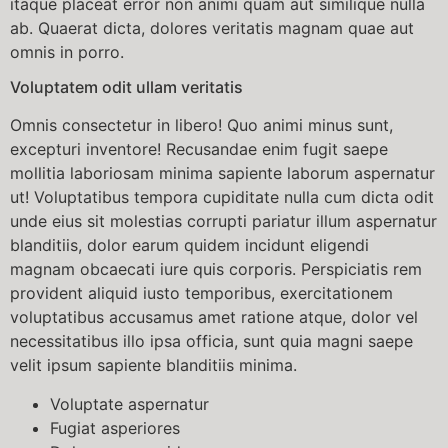
itaque placeat error non animi quam aut similique nulla
ab. Quaerat dicta, dolores veritatis magnam quae aut
omnis in porro.
Voluptatem odit ullam veritatis
Omnis consectetur in libero! Quo animi minus sunt,
excepturi inventore! Recusandae enim fugit saepe
mollitia laboriosam minima sapiente laborum aspernatur
ut! Voluptatibus tempora cupiditate nulla cum dicta odit
unde eius sit molestias corrupti pariatur illum aspernatur
blanditiis, dolor earum quidem incidunt eligendi
magnam obcaecati iure quis corporis. Perspiciatis rem
provident aliquid iusto temporibus, exercitationem
voluptatibus accusamus amet ratione atque, dolor vel
necessitatibus illo ipsa officia, sunt quia magni saepe
velit ipsum sapiente blanditiis minima.
Voluptate aspernatur
Fugiat asperiores