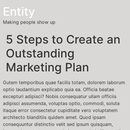
Entity
Making people show up
5 Steps to Create an
Outstanding
Marketing Plan
Gutem temporibus quae facilis totam, dolorem laborum
optio laudantium explicabo quia ea. Officia beatae
excepturi adipisci? Nobis consequatur ullam officiis
adipisci assumenda, voluptas optio, commodi, soluta
itaque error consectetur cupiditate vero voluptatem
architecto blanditiis quidem amet. Quod ipsam
consequuntur distinctio velit sed ipsum quisquam,